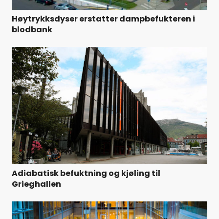
Høytrykksdyser erstatter dampbefukteren i
blodbank
Adiabatisk befuktning og kjøling til
Grieghallen