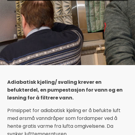
Adiabatisk kjøling/ svaling krever en
befukterdel, en pumpestasjon for vann og en
løsning for å filtrere vann.
Prinsippet for adiabatisk kjøling er å befukte luft
med ørsmå vanndråper som fordamper ved å
hente gratis varme fra lufta omgivelsene. Da
synker lufttemperaturen.