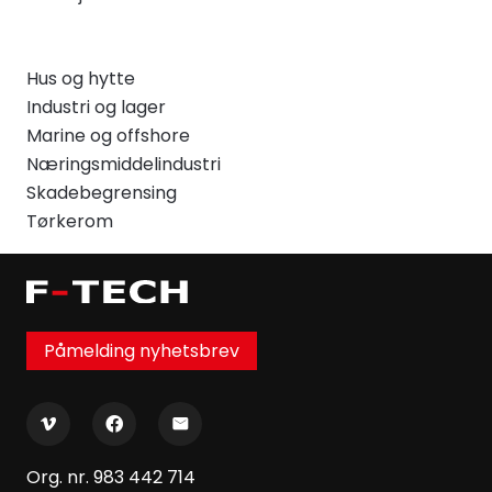
Hus og hytte
Industri og lager
Marine og offshore
Næringsmiddelindustri
Skadebegrensing
Tørkerom
Påmelding nyhetsbrev
Org. nr. 983 442 714