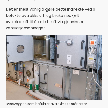
Det er mest vanlig å gjøre dette indirekte ved å
befukte avtrekksluft, og bruke nedkjølt
avtrekksluft til å kjøle tilluft via gjenvinner i
ventilasjonsanlegget.
Dyseveggen som befukter avtrekksluft står etter