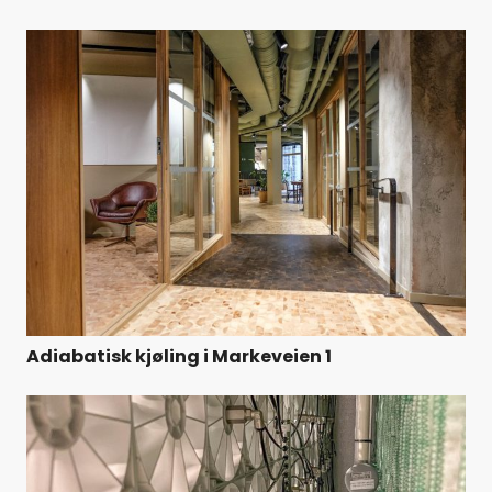
Adiabatisk kjøling i Markeveien 1