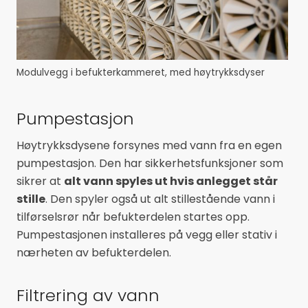
Modulvegg i befukterkammeret, med høytrykksdyser
Pumpestasjon
Høytrykksdysene forsynes med vann fra en egen
pumpestasjon. Den har sikkerhetsfunksjoner som
sikrer at
alt vann spyles ut hvis anlegget står
stille
. Den spyler også ut alt stillestående vann i
tilførselsrør når befukterdelen startes opp.
Pumpestasjonen installeres på vegg eller stativ i
nærheten av befukterdelen.
Filtrering av vann