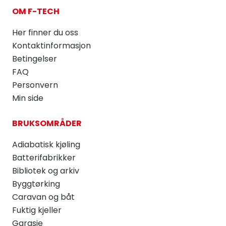
OM F-TECH
Her finner du oss
Kontaktinformasjon
Betingelser
FAQ
Personvern
Min side
BRUKSOMRÅDER
Adiabatisk kjøling
Batterifabrikker
Bibliotek og arkiv
Byggtørking
Caravan og båt
Fuktig kjeller
Garasje