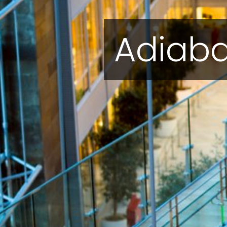
Adiabat