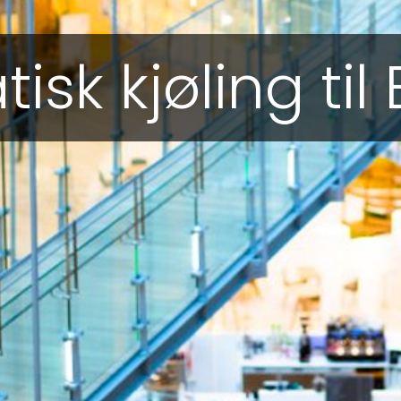
isk kjøling til