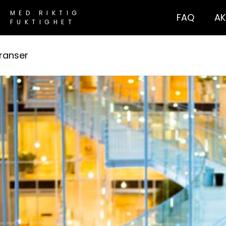
MED RIKTIG
FAQ
AK
FUKTIGHET
ranser