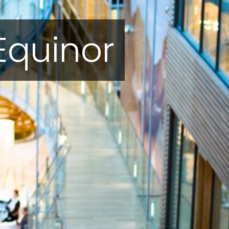
 Equinor