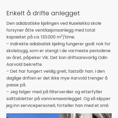
Enkelt å drifte anlegget
Den adiabatiske kjølingen ved Ruseløkka skole
forsyner åtte ventilasjonsanlegg med total
3
kapasitet på ca. 133.000 m
/time.
– Indirekte adiabatisk kjøling fungerer godt nok for
skolebygg, som er stengt i de varmeste periodene
av året, påpeker Vik. Det kan driftsansvarlig Odin
Aarvold bekrefte.
– Det har fungert veldig greit, fastslår han. I den
daglige driften er det ikke mye Aarvold trenger å
passe på.
– Jeg følger med på filterverdier og etterfyller
salttabletter på vannrenseanlegget. Og så slipper
jeg inn servicepersonell, forteller han med et smil.