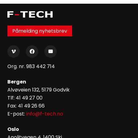
Påmelding nyhetsbrev
Org. nr. 983 442 714
Bergen
Alvøveien 132, 5179 Godvik
Tlf: 41 49 27 00
Fax: 41 49 26 66
E-post:
info@f-tech.no
Oslo
Anolitvegen 4, 1400 Ski