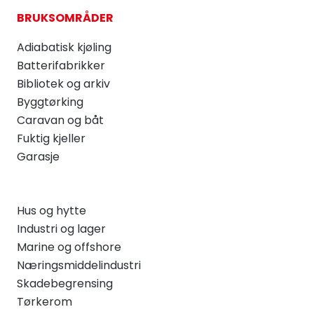
BRUKSOMRÅDER
Adiabatisk kjøling
Batterifabrikker
Bibliotek og arkiv
Byggtørking
Caravan og båt
Fuktig kjeller
Garasje
Hus og hytte
Industri og lager
Marine og offshore
Næringsmiddelindustri
Skadebegrensing
Tørkerom