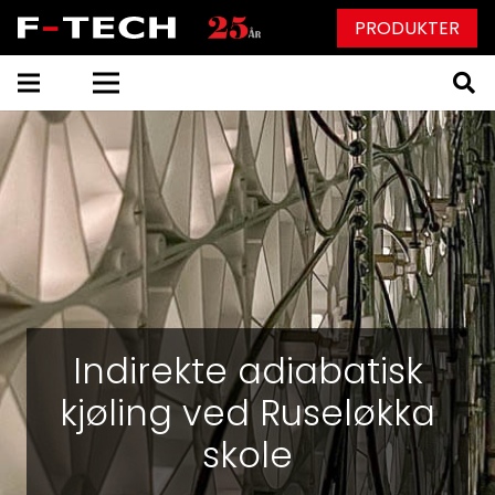
PRODUKTER
Indirekte adiabatisk
kjøling ved Ruseløkka
skole