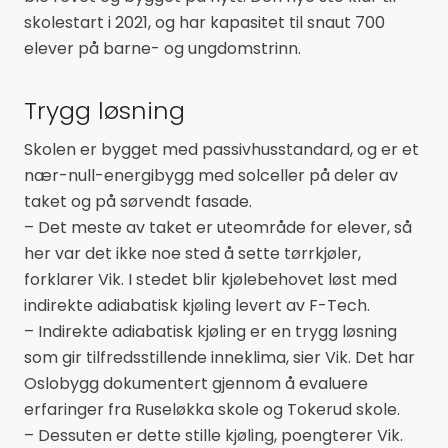
skolestart i 2021, og har kapasitet til snaut 700
elever på barne- og ungdomstrinn.
Trygg løsning
Skolen er bygget med passivhusstandard, og er et
nær-null-energibygg med solceller på deler av
taket og på sørvendt fasade.
– Det meste av taket er uteområde for elever, så
her var det ikke noe sted å sette tørrkjøler,
forklarer Vik. I stedet blir kjølebehovet løst med
indirekte adiabatisk kjøling levert av F-Tech.
– Indirekte adiabatisk kjøling er en trygg løsning
som gir tilfredsstillende inneklima, sier Vik. Det har
Oslobygg dokumentert gjennom å evaluere
erfaringer fra Ruseløkka skole og Tokerud skole.
– Dessuten er dette stille kjøling, poengterer Vik.