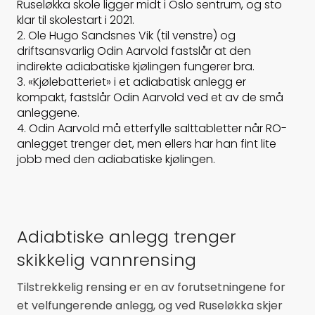
Ruseløkka skole ligger midt i Oslo sentrum, og sto
klar til skolestart i 2021.
2. Ole Hugo Sandsnes Vik (til venstre) og
driftsansvarlig Odin Aarvold fastslår at den
indirekte adiabatiske kjølingen fungerer bra.
3. «Kjølebatteriet» i et adiabatisk anlegg er
kompakt, fastslår Odin Aarvold ved et av de små
anleggene.
4. Odin Aarvold må etterfylle salttabletter når RO-
anlegget trenger det, men ellers har han fint lite
jobb med den adiabatiske kjølingen.
Adiabtiske anlegg trenger
skikkelig vannrensing
Tilstrekkelig rensing er en av forutsetningene for
et velfungerende anlegg, og ved Ruseløkka skjer