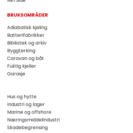
Min side
BRUKSOMRÅDER
Adiabatisk kjøling
Batterifabrikker
Bibliotek og arkiv
Byggtørking
Caravan og båt
Fuktig kjeller
Garasje
Hus og hytte
Industri og lager
Marine og offshore
Næringsmiddelindustri
Skadebegrensing