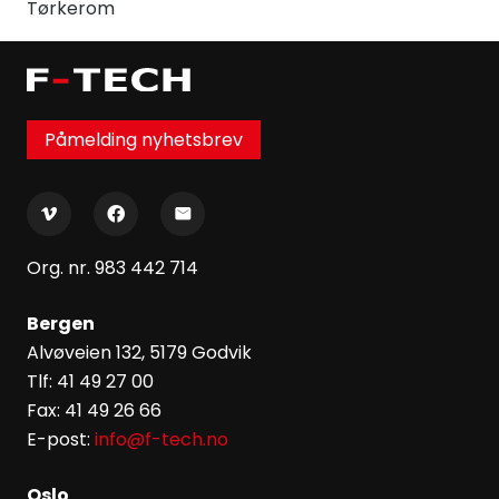
Tørkerom
Påmelding nyhetsbrev
Org. nr. 983 442 714
Bergen
Alvøveien 132, 5179 Godvik
Tlf: 41 49 27 00
Fax: 41 49 26 66
E-post:
info@f-tech.no
Oslo