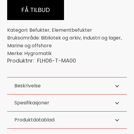
FÅ TILBUD
Kategori:
Befukter
,
Elementbefukter
Bruksområde:
Bibliotek og arkiv
,
Industri og lager
,
Marine og offshore
Merke:
Hygromatik
Produktnr:
FLH06-T-MA00
Beskrivelse
Spesifikasjoner
Produktdatablad