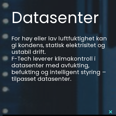
Datasenter
For høy eller lav luftfuktighet kan
gi kondens, statisk elektrisitet og
ustabil drift.
F-Tech leverer klimakontroll i
datasenter med avfukting,
befukting og intelligent styring –
tilpasset datasenter.