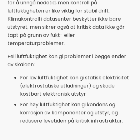
for å unngå nedetid, men kontroll på
luftfuktigheten er like viktig for stabil drift.
Klimakontroll i datasenter beskytter ikke bare
utstyret, men sikrer også at kritisk data ikke går
tapt på grunn av fukt- eller
temperaturproblemer.
Feil luftfuktighet kan gi problemer i begge ender
av skalaen:
For lav luftfuktighet kan gi statisk elektrisitet
(elektrostatiske utladninger) og skade
kostbart elektronisk utstyr
For høy luftfuktighet kan gi kondens og
korrosjon av komponenter og utstyr, og
redusere levetiden på kritisk infrastruktur.