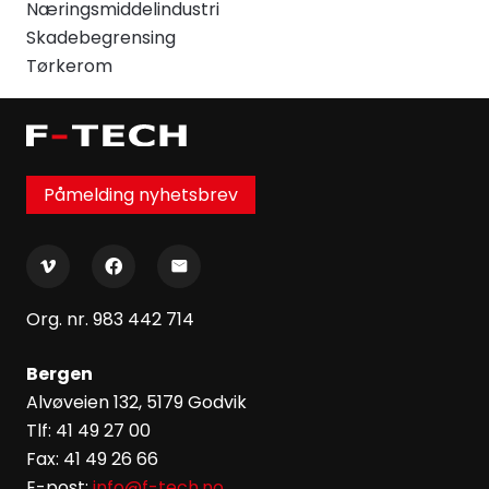
Næringsmiddelindustri
Skadebegrensing
Tørkerom
Påmelding nyhetsbrev
Org. nr. 983 442 714
Bergen
Alvøveien 132, 5179 Godvik
Tlf: 41 49 27 00
Fax: 41 49 26 66
E-post:
info@f-tech.no