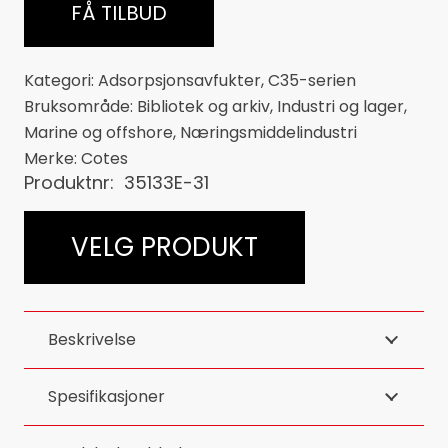
FÅ TILBUD
Kategori:
Adsorpsjonsavfukter
,
C35-serien
Bruksområde:
Bibliotek og arkiv
,
Industri og lager
,
Marine og offshore
,
Næringsmiddelindustri
Merke:
Cotes
Produktnr:
35133E-31
VELG PRODUKT
Beskrivelse
Spesifikasjoner