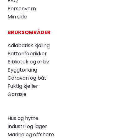
FAQ
Personvern
Min side
BRUKSOMRÅDER
Adiabatisk kjøling
Batterifabrikker
Bibliotek og arkiv
Byggtørking
Caravan og båt
Fuktig kjeller
Garasje
Hus og hytte
Industri og lager
Marine og offshore