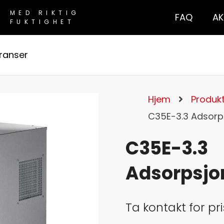
MED RIKTIG
FAQ
AK
FUKTIGHET
ranser
Hjem
Produkt
C35E-3.3 Adsorp
C35E-3.3
Adsorpsjo
Ta kontakt for pri