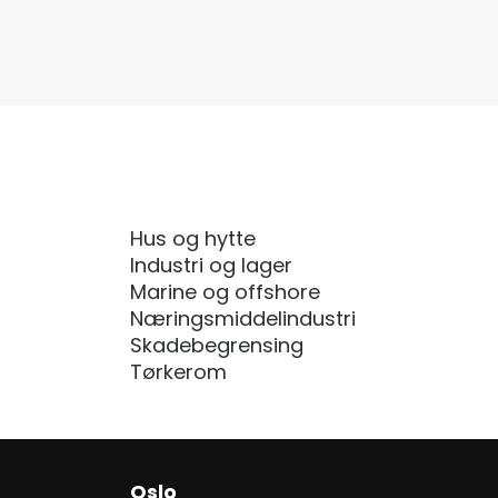
Hus og hytte
Industri og lager
Marine og offshore
Næringsmiddelindustri
Skadebegrensing
Tørkerom
Oslo