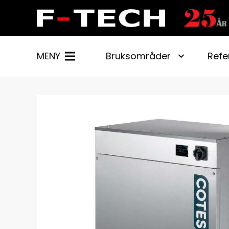
MENY
Bruksområder
Refe