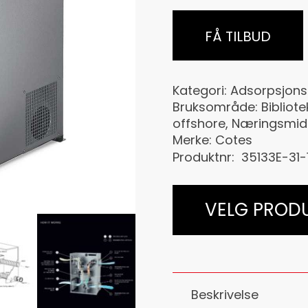
FÅ TILBUD
Kategori:
Adsorpsjons
Bruksområde:
Bibliote
offshore
,
Næringsmidd
Merke:
Cotes
Produktnr:
35133E-31-
VELG PROD
Beskrivelse