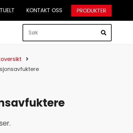
TUELT
KONTAKT OSS
PRODUKTER
oversikt
sjonsavfuktere
nsavfuktere
ser.