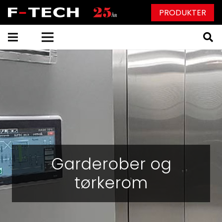
PRODUKTER
Garderober og
tørkerom