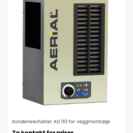
Kondensavfukter AD 110 for veggmontasje
Ta kontakt for priser