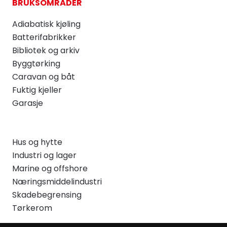
BRUKSOMRÅDER
Adiabatisk kjøling
Batterifabrikker
Bibliotek og arkiv
Byggtørking
Caravan og båt
Fuktig kjeller
Garasje
Hus og hytte
Industri og lager
Marine og offshore
Næringsmiddelindustri
Skadebegrensing
Tørkerom