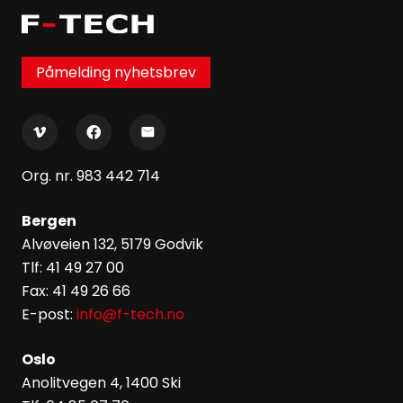
Påmelding nyhetsbrev
Org. nr. 983 442 714
Bergen
Alvøveien 132, 5179 Godvik
Tlf: 41 49 27 00
Fax: 41 49 26 66
E-post:
info@f-tech.no
Oslo
Anolitvegen 4, 1400 Ski