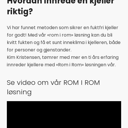
Hvordan innrede en kjeller
riktig?
Vi har funnet metoden som sikrer en fuktfri kjeller
for godt! Med vår «rom i rom» løsning kan du bli
kvitt fukten og få et sunt inneklima i kjelleren, både
for personer og gjenstander.
Kim Kristensen, tømrer med mer en ti års erfaring
innreder kjellere med «Rom i Rom» løsningen vår.
Se video om vår ROM I ROM
løsning