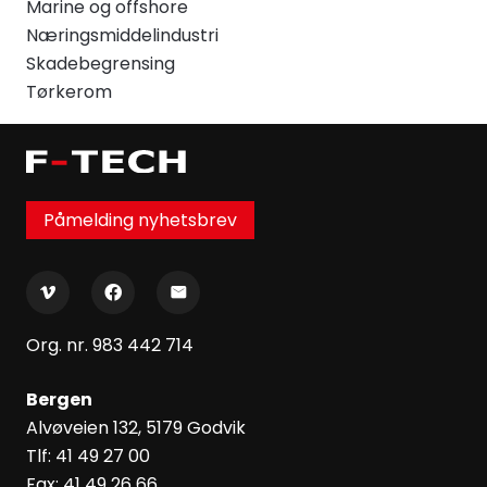
Marine og offshore
Næringsmiddelindustri
Skadebegrensing
Tørkerom
Påmelding nyhetsbrev
Org. nr. 983 442 714
Bergen
Alvøveien 132, 5179 Godvik
Tlf: 41 49 27 00
Fax: 41 49 26 66