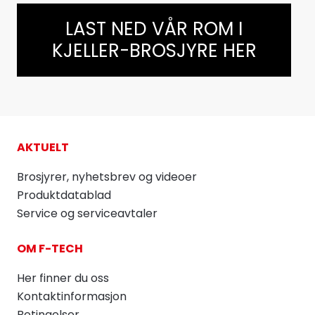
LAST NED VÅR ROM I
KJELLER-BROSJYRE HER
AKTUELT
Brosjyrer, nyhetsbrev og videoer
Produktdatablad
Service og serviceavtaler
OM F-TECH
Her finner du oss
Kontaktinformasjon
Betingelser