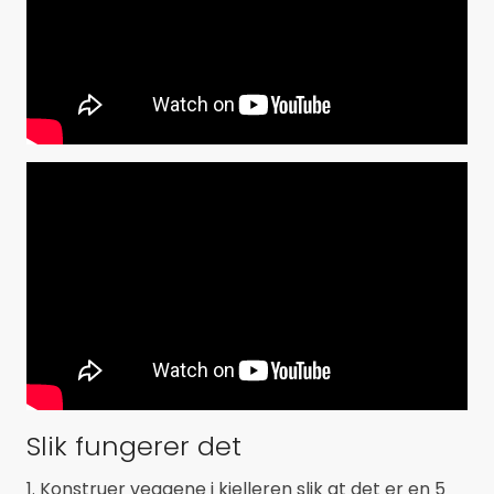
Slik fungerer det
1. Konstruer veggene i kjelleren slik at det er en 5