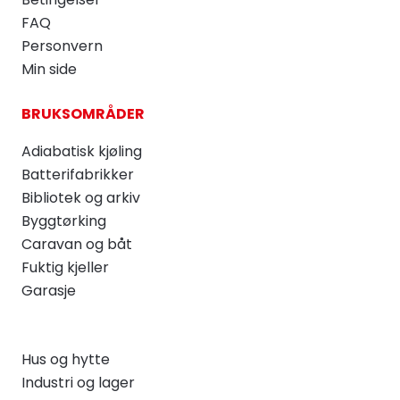
FAQ
Personvern
Min side
BRUKSOMRÅDER
Adiabatisk kjøling
Batterifabrikker
Bibliotek og arkiv
Byggtørking
Caravan og båt
Fuktig kjeller
Garasje
Hus og hytte
Industri og lager