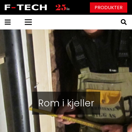
PRODUKTER
Rom i kjeller