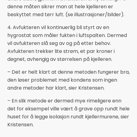
denne måten sikrer man at hele kjelleren er
beskyttet med tørr luft. (se illustrasjoner/bilder).
4. Avfukteren vil kontinuerlig bli styrt av en
hygrostat som måler fukten i luftspalten. Dermed
vil avfukteren slå seg av og på etter behov.
Avfukteren trekker lite strøm, et par kroner i
døgnet, avhengig av størrelsen på kjelleren.
– Det er helt klart at denne metoden fungerer bra,
den løser problemet med kondens som ingen
andre metoder har klart, sier Kristensen.
– En slik metode er dermed mye rimeligere enn
det for eksempel ville vært å grave opp rundt hele
huset for å legge isolasjon rundt kjellermurene, sier
Kristensen.