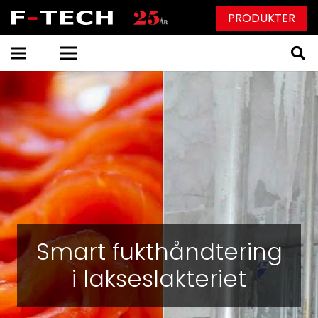
PRODUKTER
Smart fukthåndtering
i lakseslakteriet