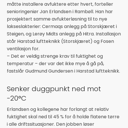
måtte installere avfuktere etter hvert, forteller
senioringeniør Jan Erlandsen i Rambøll. Han har
prosjektert samme avfukterløsning til to nye
lakseslakterier: Cermaqs anlegg på Storskjæret i
Steigen, og Lerøy Midts anlegg på Hitra. Installasjon
står Harstad luftteknikk (Storskjæret) og Fosen
ventilasjon for.
– Det er veldig strenge krav til fuktighet og
temperatur – der var det ikke mye å gå på,
fastslår Gudmund Gundersen i Harstad luftteknikk.
Senker duggpunkt ned mot
-20°C
Erlandsen og kollegene har forlangt at relativ
fuktighet skal ned til 45 % for å holde flatene tørre
i alle driftssituasjoner. Den jobben løser