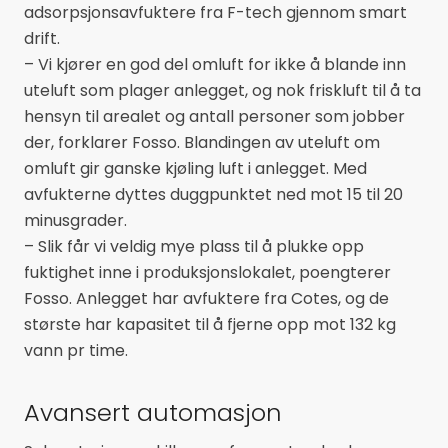
adsorpsjonsavfuktere fra F-tech gjennom smart
drift.
– Vi kjører en god del omluft for ikke å blande inn
uteluft som plager anlegget, og nok friskluft til å ta
hensyn til arealet og antall personer som jobber
der, forklarer Fosso. Blandingen av uteluft om
omluft gir ganske kjøling luft i anlegget. Med
avfukterne dyttes duggpunktet ned mot 15 til 20
minusgrader.
– Slik får vi veldig mye plass til å plukke opp
fuktighet inne i produksjonslokalet, poengterer
Fosso. Anlegget har avfuktere fra Cotes, og de
største har kapasitet til å fjerne opp mot 132 kg
vann pr time.
Avansert automasjon