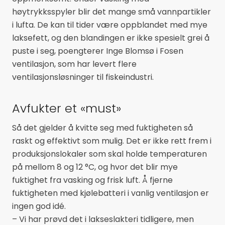
høytrykksspyler blir det mange små vannpartikler
i lufta. De kan til tider være oppblandet med mye
laksefett, og den blandingen er ikke spesielt grei å
puste i seg, poengterer Inge Blomsø i Fosen
ventilasjon, som har levert flere
ventilasjonsløsninger til fiskeindustri.
Avfukter et «must»
Så det gjelder å kvitte seg med fuktigheten så
raskt og effektivt som mulig. Det er ikke rett frem i
produksjonslokaler som skal holde temperaturen
på mellom 8 og 12 °C, og hvor det blir mye
fuktighet fra vasking og frisk luft. Å fjerne
fuktigheten med kjølebatteri i vanlig ventilasjon er
ingen god idé.
– Vi har prøvd det i lakseslakteri tidligere, men