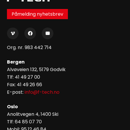
Påmelding nyhetsbrev
Org. nr. 983 442 714
Bergen
Alvøveien 132, 5179 Godvik
Tlf: 41 49 27 00
Fax: 41 49 26 66
E-post:
info@f-tech.no
Oslo
Anolitvegen 4, 1400 Ski
Tlf: 64 85 07 70
Mobil: 95 12 46 84