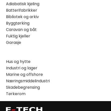
Adiabatisk kjøling
Batterifabrikker
Bibliotek og arkiv
Byggtørking
Caravan og båt
Fuktig kjeller
Garasje
Hus og hytte
Industri og lager
Marine og offshore
Næringsmiddelindustri
Skadebegrensing
Tørkerom