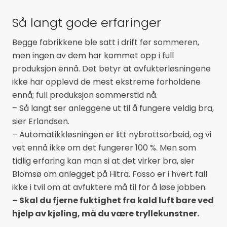
Så langt gode erfaringer
Begge fabrikkene ble satt i drift før sommeren,
men ingen av dem har kommet opp i full
produksjon ennå. Det betyr at avfukterløsningene
ikke har opplevd de mest ekstreme forholdene
ennå; full produksjon sommerstid nå.
– Så langt ser anleggene ut til å fungere veldig bra,
sier Erlandsen.
– Automatikkløsningen er litt nybrottsarbeid, og vi
vet ennå ikke om det fungerer 100 %. Men som
tidlig erfaring kan man si at det virker bra, sier
Blomsø om anlegget på Hitra. Fosso er i hvert fall
ikke i tvil om at avfuktere må til for å løse jobben.
– Skal du fjerne fuktighet fra kald luft bare ved
hjelp av kjøling, må du være tryllekunstner.