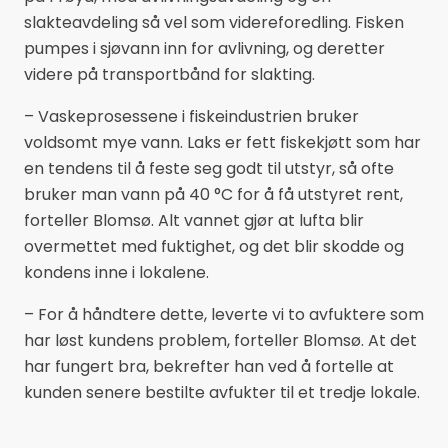
slakteavdeling så vel som videreforedling. Fisken
pumpes i sjøvann inn for avlivning, og deretter
videre på transportbånd for slakting.
– Vaskeprosessene i fiskeindustrien bruker
voldsomt mye vann. Laks er fett fiskekjøtt som har
en tendens til å feste seg godt til utstyr, så ofte
bruker man vann på 40 °C for å få utstyret rent,
forteller Blomsø. Alt vannet gjør at lufta blir
overmettet med fuktighet, og det blir skodde og
kondens inne i lokalene.
– For å håndtere dette, leverte vi to avfuktere som
har løst kundens problem, forteller Blomsø. At det
har fungert bra, bekrefter han ved å fortelle at
kunden senere bestilte avfukter til et tredje lokale.