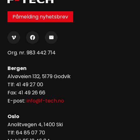
Påmelding nyhetsbrev
Org. nr. 983 442 714
Bergen
Alvøveien 132, 5179 Godvik
Tlf: 41 49 27 00
Fax: 41 49 26 66
E-post:
info@f-tech.no
Oslo
Anolitvegen 4, 1400 Ski
Tlf: 64 85 07 70