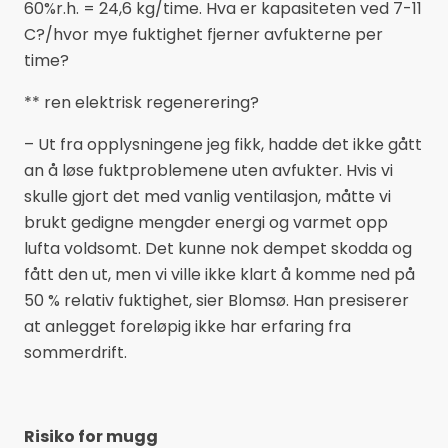
60%r.h. = 24,6 kg/time. Hva er kapasiteten ved 7-11
C?/hvor mye fuktighet fjerner avfukterne per
time?
** ren elektrisk regenerering?
– Ut fra opplysningene jeg fikk, hadde det ikke gått
an å løse fuktproblemene uten avfukter. Hvis vi
skulle gjort det med vanlig ventilasjon, måtte vi
brukt gedigne mengder energi og varmet opp
lufta voldsomt. Det kunne nok dempet skodda og
fått den ut, men vi ville ikke klart å komme ned på
50 % relativ fuktighet, sier Blomsø. Han presiserer
at anlegget foreløpig ikke har erfaring fra
sommerdrift.
Risiko for mugg