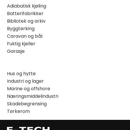
Adiabatisk kjøling
Batterifabrikker
Bibliotek og arkiv
Byggtørking
Caravan og båt
Fuktig kjeller
Garasje
Hus og hytte
Industri og lager
Marine og offshore
Næringsmiddelindustri
Skadebegrensing
Tørkerom