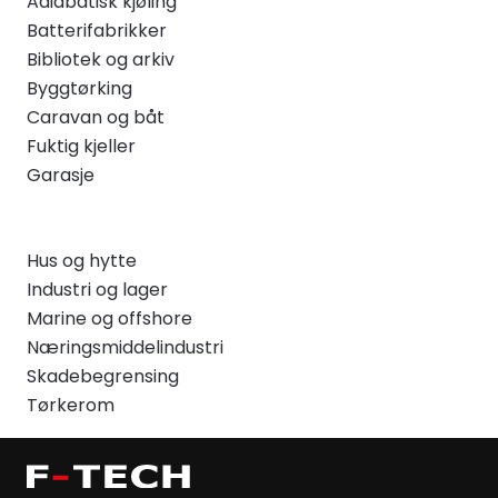
Adiabatisk kjøling
Batterifabrikker
Bibliotek og arkiv
Byggtørking
Caravan og båt
Fuktig kjeller
Garasje
Hus og hytte
Industri og lager
Marine og offshore
Næringsmiddelindustri
Skadebegrensing
Tørkerom