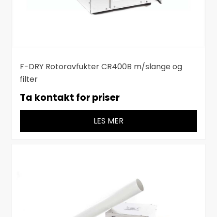
F-DRY Rotoravfukter CR400B m/slange og
filter
Ta kontakt for priser
LES MER