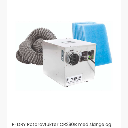
F-DRY Rotoravfukter CR290B med slange og