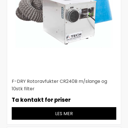
F-DRY Rotoravfukter CR240B m/slange og
10stk filter
Ta kontakt for priser
LES MER