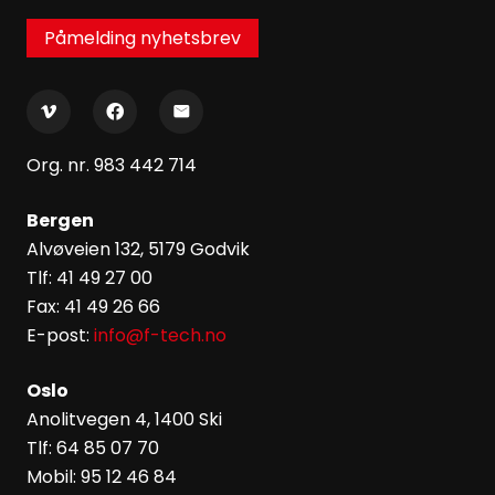
Påmelding nyhetsbrev
Org. nr. 983 442 714
Bergen
Alvøveien 132, 5179 Godvik
Tlf: 41 49 27 00
Fax: 41 49 26 66
E-post:
info@f-tech.no
Oslo
Anolitvegen 4, 1400 Ski
Tlf: 64 85 07 70
Mobil: 95 12 46 84