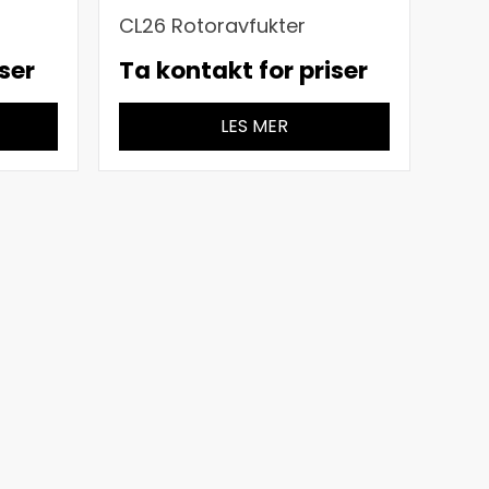
CL26 Rotoravfukter
ser
Ta kontakt for priser
LES MER