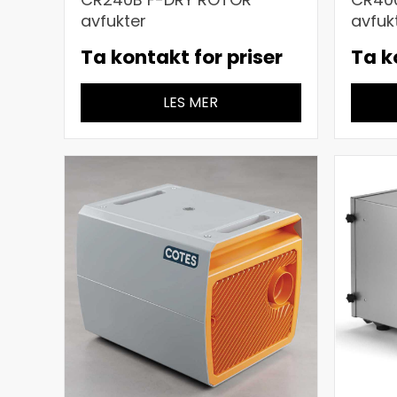
avfukter
avfuk
Ta kontakt for priser
Ta k
LES MER