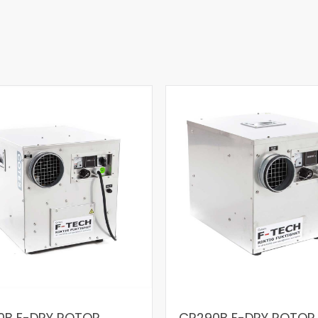
0B F-DRY ROTOR
CR290B F-DRY ROTOR