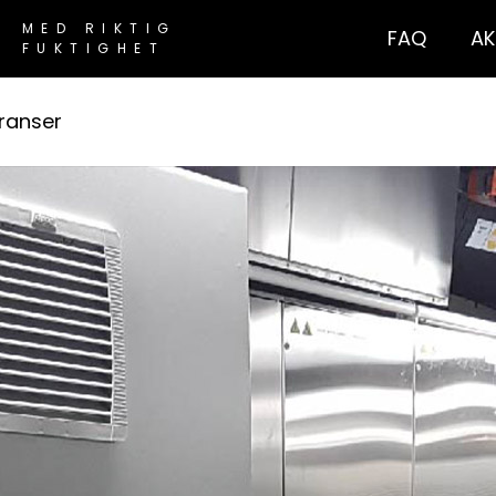
MED RIKTIG
FAQ
AK
FUKTIGHET
ranser