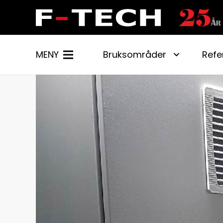
MENY
Bruksområder
Refe