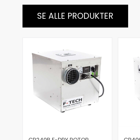
SE ALLE PRODUKTER
CR240B F-DRY ROTOR
CR40