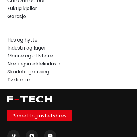
Caravan og båt
Fuktig kjeller
Garasje
Hus og hytte
Industri og lager
Marine og offshore
Næringsmiddelindustri
Skadebegrensing
Tørkerom
Påmelding nyhetsbrev