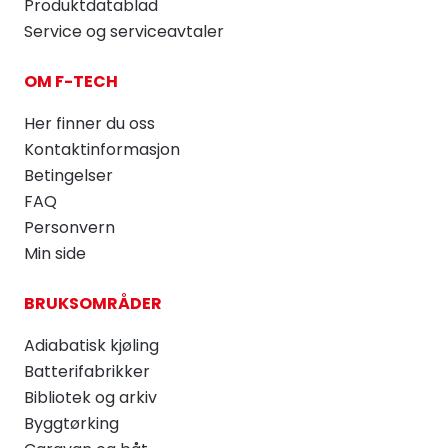
Produktdatablad
Service og serviceavtaler
OM F-TECH
Her finner du oss
Kontaktinformasjon
Betingelser
FAQ
Personvern
Min side
BRUKSOMRÅDER
Adiabatisk kjøling
Batterifabrikker
Bibliotek og arkiv
Byggtørking