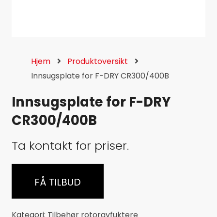
Hjem
Produktoversikt
Innsugsplate for F-DRY CR300/400B
Innsugsplate for F-DRY
CR300/400B
Ta kontakt for priser.
FÅ TILBUD
Kategori:
Tilbehør rotoravfuktere