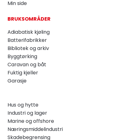
Min side
BRUKSOMRÅDER
Adiabatisk kjøling
Batterifabrikker
Bibliotek og arkiv
Byggtørking
Caravan og båt
Fuktig kjeller
Garasje
Hus og hytte
Industri og lager
Marine og offshore
Næringsmiddelindustri
Skadebegrensing