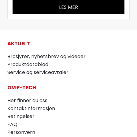
LES MER
AKTUELT
Brosjyrer, nyhetsbrev og videoer
Produktdatablad
Service og serviceavtaler
OM F-TECH
Her finner du oss
Kontaktinformasjon
Betingelser
FAQ
Personvern