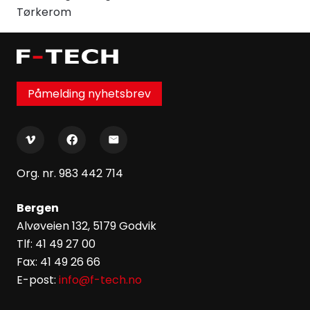
Tørkerom
Påmelding nyhetsbrev
Org. nr. 983 442 714
Bergen
Alvøveien 132, 5179 Godvik
Tlf: 41 49 27 00
Fax: 41 49 26 66
E-post:
info@f-tech.no