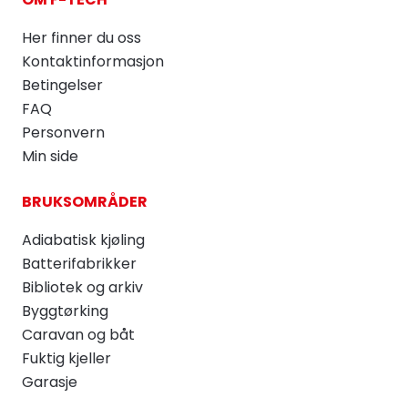
Her finner du oss
Kontaktinformasjon
Betingelser
FAQ
Personvern
Min side
BRUKSOMRÅDER
Adiabatisk kjøling
Batterifabrikker
Bibliotek og arkiv
Byggtørking
Caravan og båt
Fuktig kjeller
Garasje