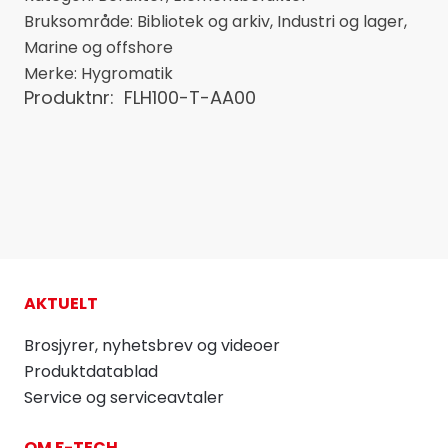
Bruksområde:
Bibliotek og arkiv
,
Industri og lager
,
Marine og offshore
Merke:
Hygromatik
Produktnr:
FLH100-T-AA00
AKTUELT
Brosjyrer, nyhetsbrev og videoer
Produktdatablad
Service og serviceavtaler
OM F-TECH