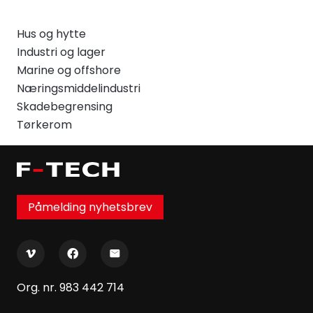
Hus og hytte
Industri og lager
Marine og offshore
Næringsmiddelindustri
Skadebegrensing
Tørkerom
Påmelding nyhetsbrev
Org. nr. 983 442 714