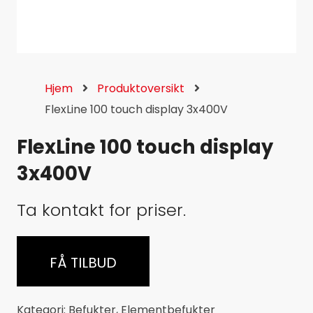
Hjem
Produktoversikt
FlexLine 100 touch display 3x400V
FlexLine 100 touch display
3x400V
Ta kontakt for priser.
FÅ TILBUD
Kategori:
Befukter
,
Elementbefukter