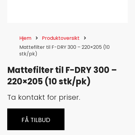
Hjem
Produktoversikt
Mattefilter til F-DRY 300 – 220×205 (10
stk/pk)
Mattefilter til F-DRY 300 –
220×205 (10 stk/pk)
Ta kontakt for priser.
FÅ TILBUD