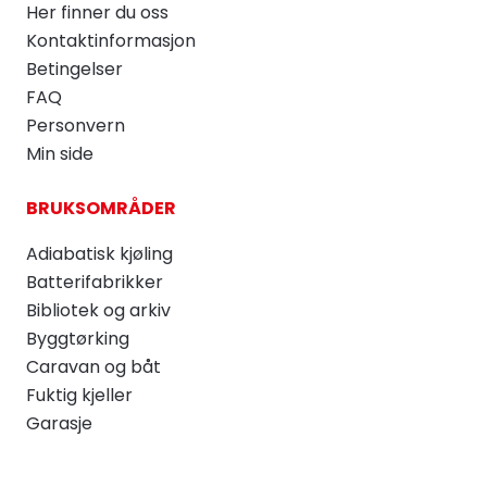
Her finner du oss
Kontaktinformasjon
Betingelser
FAQ
Personvern
Min side
BRUKSOMRÅDER
Adiabatisk kjøling
Batterifabrikker
Bibliotek og arkiv
Byggtørking
Caravan og båt
Fuktig kjeller
Garasje