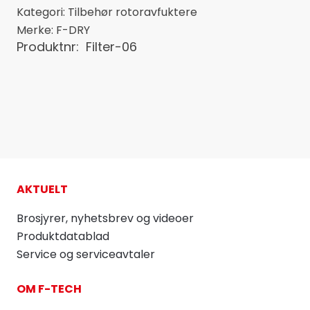
Kategori:
Tilbehør rotoravfuktere
Merke:
F-DRY
Produktnr:
Filter-06
AKTUELT
Brosjyrer, nyhetsbrev og videoer
Produktdatablad
Service og serviceavtaler
OM F-TECH