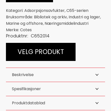
Kategori:
Adsorpsjonsavfukter
,
C65-serien
Bruksområde:
Bibliotek og arkiv
,
Industri og lager
,
Marine og offshore
,
Næringsmiddelindustri
Merke:
Cotes
Produktnr:
C652014
VELG PRODUKT
Beskrivelse
Spesifikasjoner
Produktdatablad