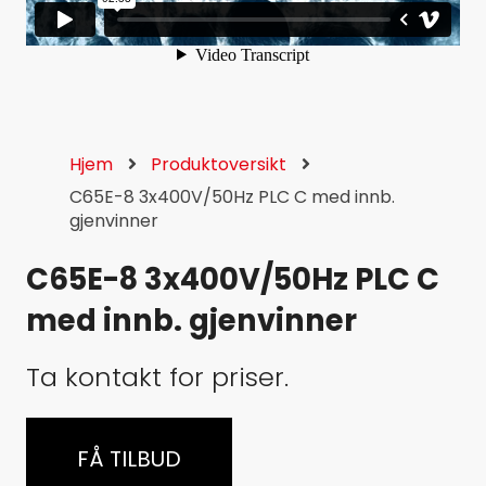
Hjem
Produktoversikt
C65E-8 3x400V/50Hz PLC C med innb.
gjenvinner
C65E-8 3x400V/50Hz PLC C
med innb. gjenvinner
Ta kontakt for priser.
FÅ TILBUD