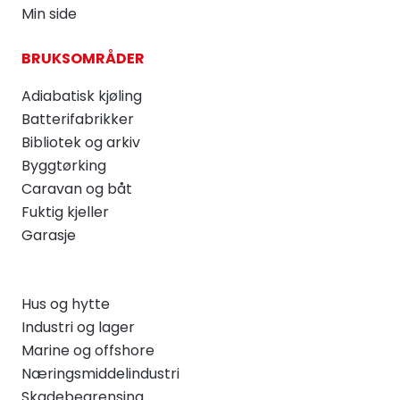
Min side
BRUKSOMRÅDER
Adiabatisk kjøling
Batterifabrikker
Bibliotek og arkiv
Byggtørking
Caravan og båt
Fuktig kjeller
Garasje
Hus og hytte
Industri og lager
Marine og offshore
Næringsmiddelindustri
Skadebegrensing