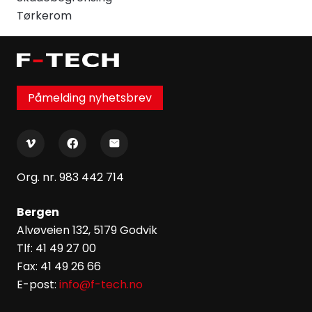
Tørkerom
Påmelding nyhetsbrev
Org. nr. 983 442 714
Bergen
Alvøveien 132, 5179 Godvik
Tlf: 41 49 27 00
Fax: 41 49 26 66
E-post:
info@f-tech.no