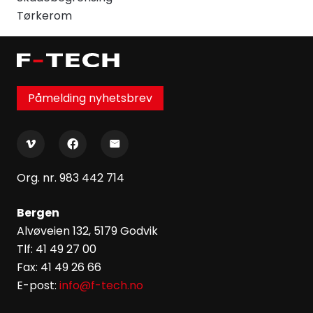
Tørkerom
Påmelding nyhetsbrev
Org. nr. 983 442 714
Bergen
Alvøveien 132, 5179 Godvik
Tlf: 41 49 27 00
Fax: 41 49 26 66
E-post:
info@f-tech.no