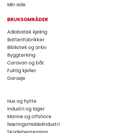
Min side
BRUKSOMRÅDER
Adiabatisk kjøling
Batterifabrikker
Bibliotek og arkiv
Byggtørking
Caravan og båt
Fuktig kjeller
Garasje
Hus og hytte
Industri og lager
Marine og offshore
Næringsmiddelindustri
Skadebegrensing