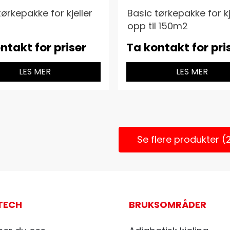
tørkepakke for kjeller
Basic tørkepakke for kj
opp til 150m2
ntakt for priser
Ta kontakt for pri
LES MER
LES MER
Se flere produkter (
TECH
BRUKSOMRÅDER