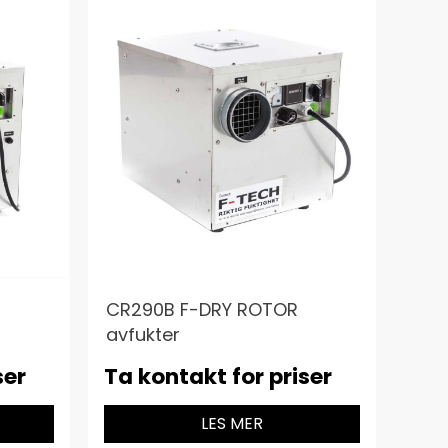
CR290B F-DRY ROTOR
avfukter
ser
Ta kontakt for priser
LES MER