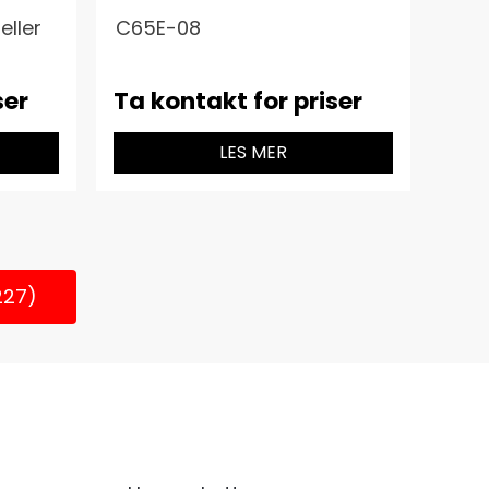
eller
C65E-08
ser
Ta kontakt for priser
LES MER
227)