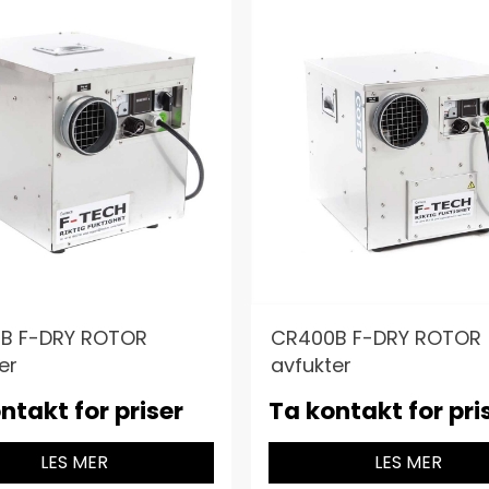
B F-DRY ROTOR
CR400B F-DRY ROTOR
er
avfukter
ntakt for priser
Ta kontakt for pri
LES MER
LES MER