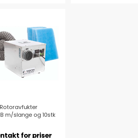
Rotoravfukter
B m/slange og 10stk
ntakt for priser