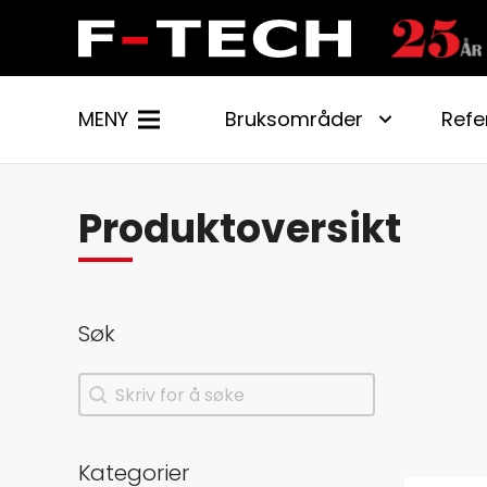
MENY
Bruksområder
Refe
Produktoversikt
Søk
Søk
Søk
Kategorier