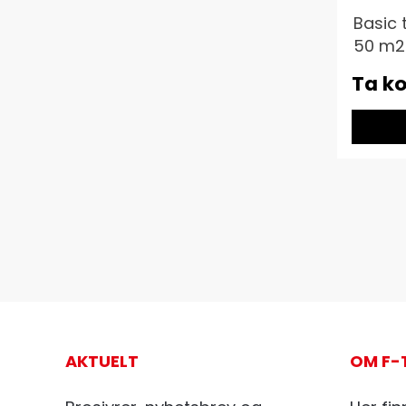
Basic 
50 m2
Ta ko
AKTUELT
OM F-