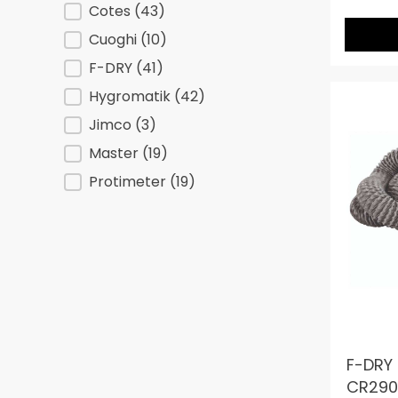
Cotes
(43)
Cuoghi
(10)
F-DRY
(41)
Hygromatik
(42)
Jimco
(3)
Master
(19)
Protimeter
(19)
F-DRY 
CR290