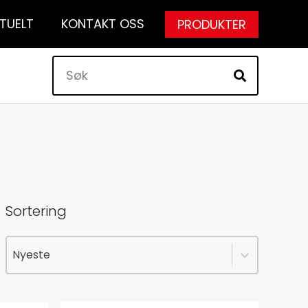
TUELT
KONTAKT OSS
PRODUKTER
Sortering
Sortering
Sortering
Sortering
Nyeste