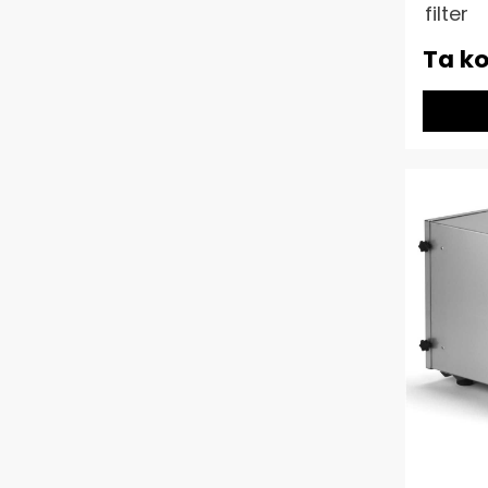
filter
Ta ko