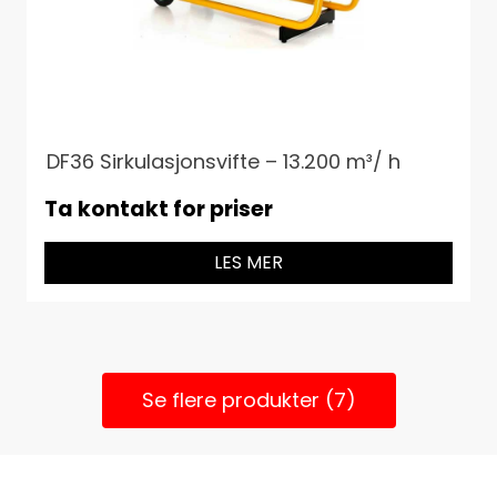
DF36 Sirkulasjonsvifte – 13.200 m³/ h
Ta kontakt for priser
LES MER
Se flere produkter (7)