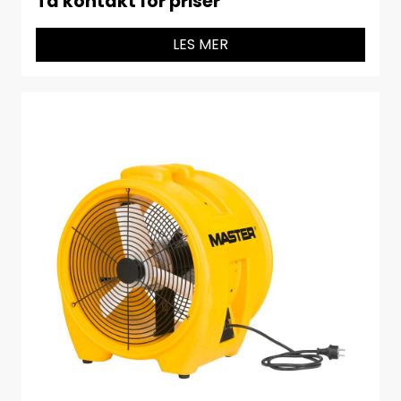
Ta kontakt for priser
LES MER