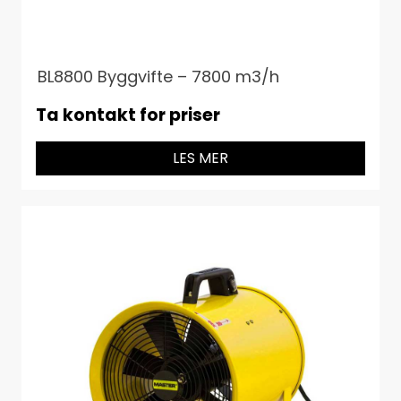
BL8800 Byggvifte – 7800 m3/h
Ta kontakt for priser
LES MER