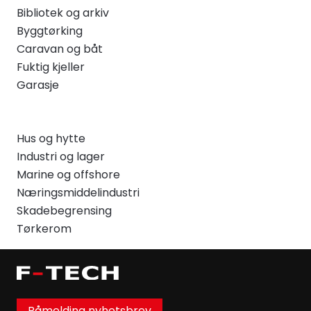
Bibliotek og arkiv
Byggtørking
Caravan og båt
Fuktig kjeller
Garasje
Hus og hytte
Industri og lager
Marine og offshore
Næringsmiddelindustri
Skadebegrensing
Tørkerom
Påmelding nyhetsbrev