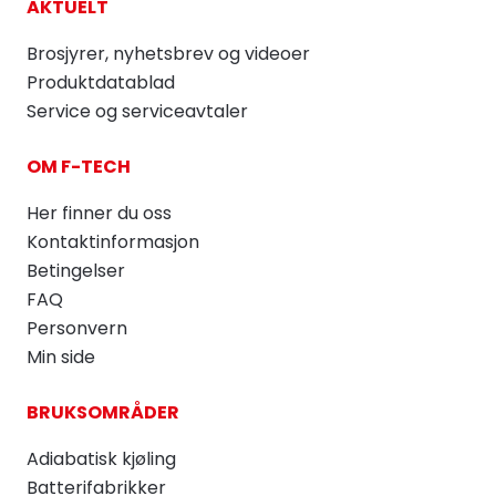
AKTUELT
Brosjyrer, nyhetsbrev og videoer
Produktdatablad
Service og serviceavtaler
OM F-TECH
Her finner du oss
Kontaktinformasjon
Betingelser
FAQ
Personvern
Min side
BRUKSOMRÅDER
Adiabatisk kjøling
Batterifabrikker