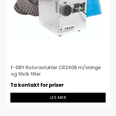
F-DRY Rotoravfukter CR240B m/slange
og 10stk filter
Ta kontakt for priser
LES MER