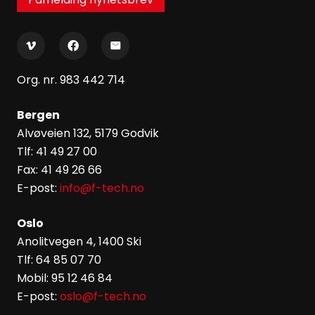
Org. nr. 983 442 714
Bergen
Alvøveien 132, 5179 Godvik
Tlf: 41 49 27 00
Fax: 41 49 26 66
E-post:
info@f-tech.no
Oslo
Anolitvegen 4, 1400 Ski
Tlf: 64 85 07 70
Mobil: 95 12 46 84
E-post:
oslo@f-tech.no