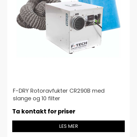
F-DRY Rotoravfukter CR290B med
slange og 10 filter
Ta kontakt for priser
LES MER