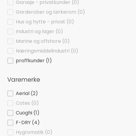
Garasje - privatkunder
(0)
Garderober og tørkerom
(0)
Hus og hytte - privat
(0)
Industri og lager
(0)
Marine og offshore
(0)
Næringsmiddelindustri
(0)
proffkunder
(1)
Varemerke
Varemerke
Aerial
(2)
Cotes
(0)
Cuoghi
(1)
F-DRY
(4)
Hygromatik
(0)