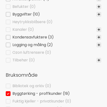
Befukter
(0)
Byggvifter
(10)
Høytrykksblåsere
(0)
Kanaler
(0)
Kondensavfuktere
(3)
Logging og måling
(2)
Ozon luftrensere
(0)
Tilbehør
(0)
Bruksområde
Bruksområde
Bibliotek og arkiv
(0)
Byggtørking - proffkunder
(19)
Fuktig kjeller - privatkunder
(0)