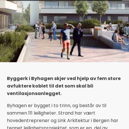
Byggørk i Byhagen skjer ved hjelp av fem store
avfuktere koblet til det som skal bli
ventilasjonsanlegget.
Byhagen er bygget i to trinn, og består av til
sammen 111 leiligheter. Strand har vært
hovedentreprenør og Link Arkitektur i Bergen har
tegnet leilighetsprosjektet, som er en del av