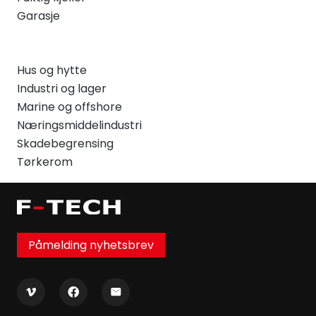
Garasje
Hus og hytte
Industri og lager
Marine og offshore
Næringsmiddelindustri
Skadebegrensing
Tørkerom
Påmelding nyhetsbrev