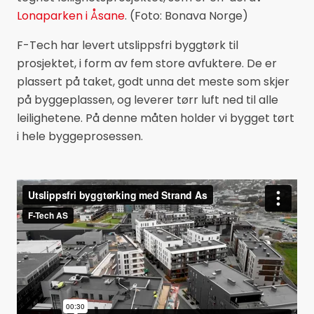
Lonaparken i Åsane
. (Foto: Bonava Norge)
F-Tech har levert utslippsfri byggtørk til
prosjektet, i form av fem store avfuktere. De er
plassert på taket, godt unna det meste som skjer
på byggeplassen, og leverer tørr luft ned til alle
leilighetene. På denne måten holder vi bygget tørt
i hele byggeprosessen.