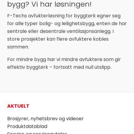
bygg? Vi har løsningen!
F-Techs avfukterløsning for byggtørk egner seg
for alle typer bolig- og leilighetsbygg, enten de har
sentrale eller desentrale ventilasjonsanlegg. I
store prosjekter kan flere avfuktere kobles
sammen.
For mindre bygg har vi mindre avfuktere som gir
effektiv byggtørk – fortsatt med null utslipp.
AKTUELT
Brosjyrer, nyhetsbrev og videoer
Produktdatablad