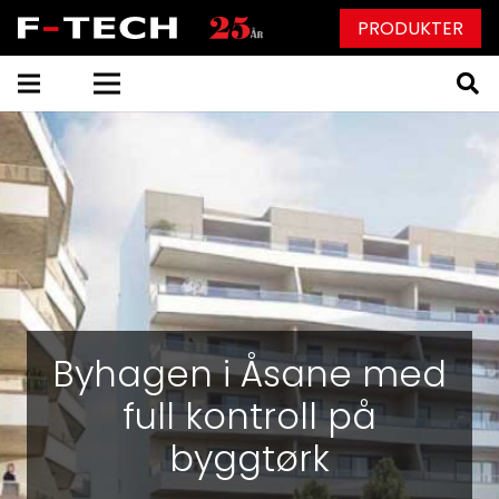
PRODUKTER
Byhagen i Åsane med
full kontroll på
byggtørk