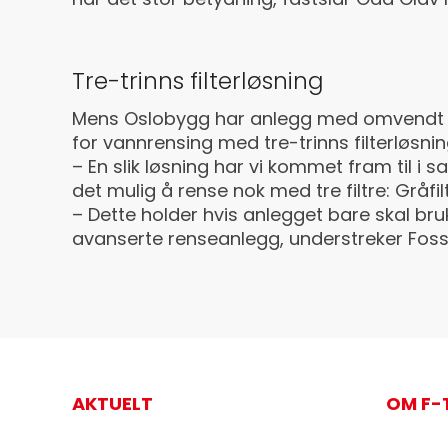
Tre-trinns filterløsning
Mens Oslobygg har anlegg med omvend
for vannrensing med tre-trinns filterløsnin
– En slik løsning har vi kommet fram til i 
det mulig å rense nok med tre filtre: Gråfilter,
– Dette holder hvis anlegget bare skal bruke
avanserte renseanlegg, understreker Foss
AKTUELT
OM F-