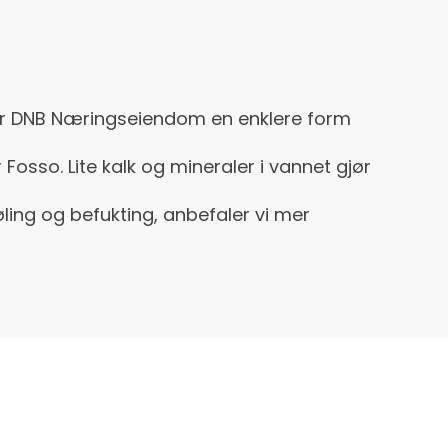
ar DNB Næringseiendom en enklere form
Fosso. Lite kalk og mineraler i vannet gjør
jøling og befukting, anbefaler vi mer