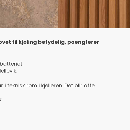
vet til kjøling betydelig, poengterer
batteriet.
llevik.
eknisk rom i kjelleren. Det blir ofte
.