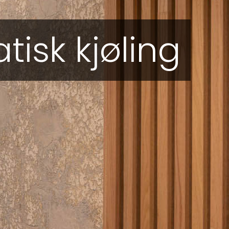
isk kjøling