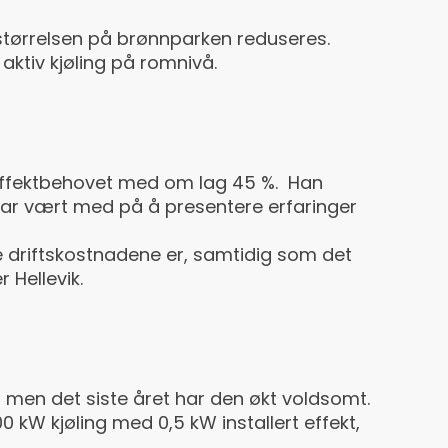
 størrelsen på brønnparken reduseres.
 aktiv kjøling på romnivå.
r effektbehovet med om lag 45 %. Han
 har vært med på å presentere erfaringer
ave driftskostnadene er, samtidig som det
 Hellevik.
tt, men det siste året har den økt voldsomt.
0 kW kjøling med 0,5 kW installert effekt,